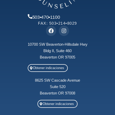
503•470•1100
FAX: 503•214•8029
10700 SW Beaverton-Hillsdale Hwy
Bldg II, Suite 460
Beaverton OR 97005
Obtener indicaciones
8625 SW Cascade Avenue
Suite 520
Beaverton OR 97008
Obtener indicaciones