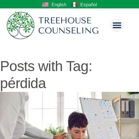
English
Español
Posts with Tag:
pérdida