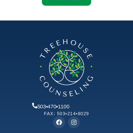
503•470•1100
FAX: 503•214•8029