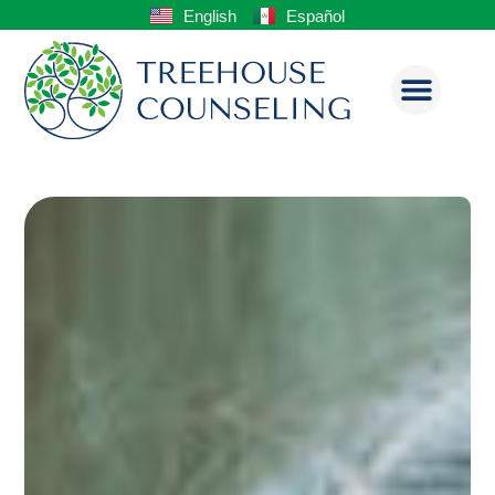
English
Español