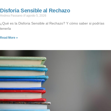
Disforia Sensible al Rechazo
Andrea Passano
agosto 5, 2026
¿Qué es la Disforia Sensible al Rechazo? Y cómo saber si podrías
tenerla
Read More »