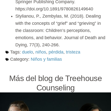
Springer Publishing Company.
https://doi.org/10.1891/9780826149640
Stylianou, P., Zembylas, M. (2018). Dealing
with the concepts of “grief” and “grieving” in
the classroom: Children’s perceptions,
emotions, and behavior. Journal of Death and
Dying, 77(3), 240-266.
Tags:
duelo
,
niños
,
pérdida
,
tristeza
Category:
Niños y familias
Más del blog de Treehouse
Counseling