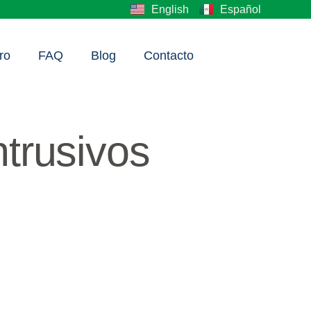
English
Español
ro
FAQ
Blog
Contacto
ntrusivos