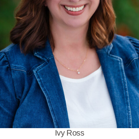
Ivy Ross