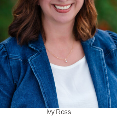
Ivy Ross