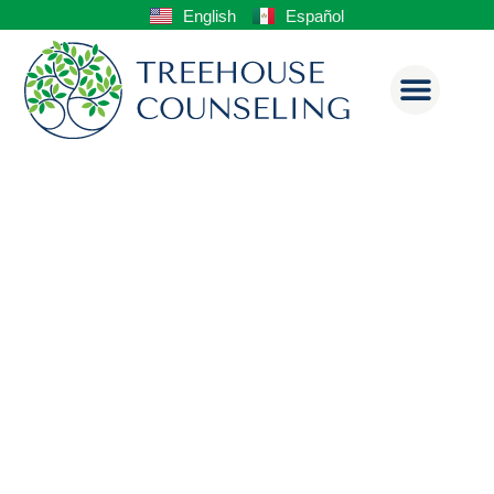
English
Español