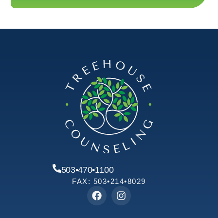
503•470•1100
FAX: 503•214•8029